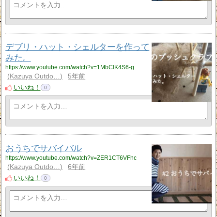
デブリ・ハット・シェルターを作って
みた。
https://www.youtube.com/watch?v=1MbClK4S6-g
Kazuya Outdo…
5年前
いいね！
0
おうちでサバイバル
https://www.youtube.com/watch?v=ZER1CT6VFhc
Kazuya Outdo…
6年前
いいね！
0