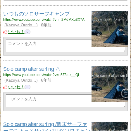
いつものソロサーフキャンプ
https://www.youtube.com/watch?v=m2MdMXu3X7A
Kazuya Outdo…
6年前
いいね！
0
Solo camp after surfing △
https://www.youtube.com/watch?v=d5Z3iuz__QI
Kazuya Outdo…
6年前
いいね！
0
Solo camp after surfing /週末サーファ
ーのちょっとサバイバルなソロキャン