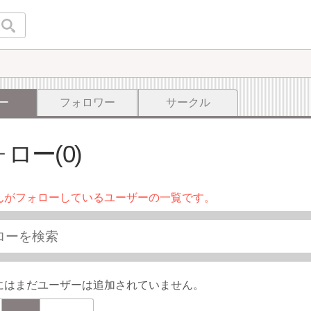
ー
フォロワー
サークル
ロー(0)
んがフォローしているユーザーの一覧です。
にはまだユーザーは追加されていません。