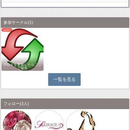
参加サークル
(1)
ブログを更新したらここ
で報告
一覧を見る
フォロー
(3人)