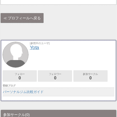
プロフィールへ戻る
[参照中のユーザ]
Yota
フォロー
フォロワー
参加サークル
0
0
0
登録ブログ
パーソナルジム比較ガイド
参加サークル
(0)