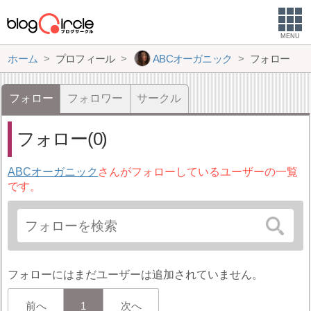
MENU
ホーム
プロフィール
ABCオーガニック
フォロー
フォロー
フォロワー
サークル
フォロー(0)
ABCオーガニック
さんがフォローしているユーザーの一覧
です。
フォローにはまだユーザーは追加されていません。
前へ
1
次へ