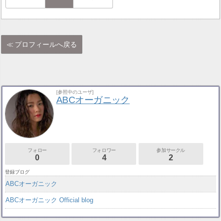
プロフィールへ戻る
[参照中のユーザ]
ABCオーガニック
フォロー
フォロワー
参加サークル
0
4
2
登録ブログ
ABCオーガニック
ABCオーガニック Official blog