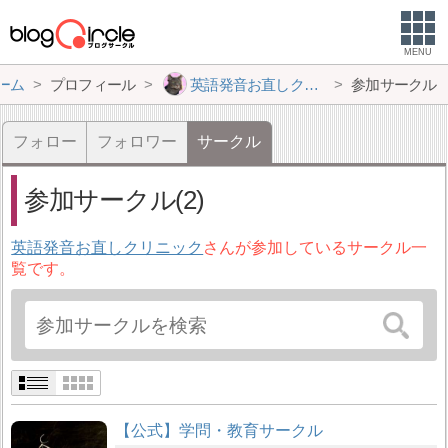
MENU
ーム
プロフィール
英語発音お直しクリニック
参加サークル
フォロー
フォロワー
サークル
参加サークル(2)
英語発音お直しクリニック
さんが参加しているサークル一
覧です。
【公式】学問・教育サークル