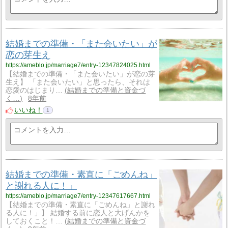
結婚までの準備・「また会いたい」が
恋の芽生え
https://ameblo.jp/marriage7/entry-12347824025.html
【結婚までの準備・「また会いたい」が恋の芽
生え】 「また会いたい」と思ったら、それは
恋愛のはじまり…
結婚までの準備と資金づ
く…
8年前
いいね！
1
結婚までの準備・素直に「ごめんね」
と謝れる人に！」
https://ameblo.jp/marriage7/entry-12347617667.html
【結婚までの準備・素直に「ごめんね」と謝れ
る人に！」】 結婚する前に恋人と大げんかを
しておくこと！…
結婚までの準備と資金づ