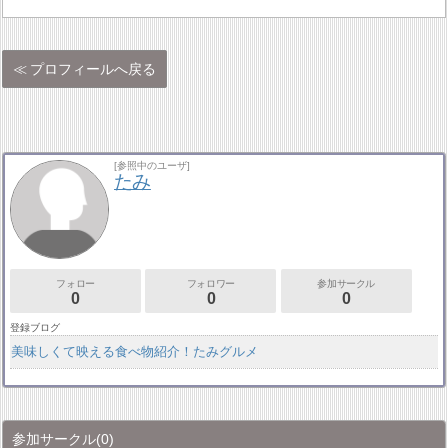
プロフィールへ戻る
[参照中のユーザ]
たみ
フォロー
フォロワー
参加サークル
0
0
0
登録ブログ
美味しくて映える食べ物紹介！たみグルメ
参加サークル
(0)