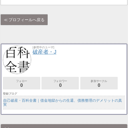
プロフィールへ戻る
[参照中のユーザ]
破産者・J
フォロー
フォロワー
参加サークル
0
0
0
登録ブログ
自己破産・百科全書｜借金地獄からの生還、債務整理のデメリットの真
実