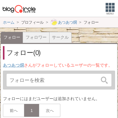
MENU
ホーム
プロフィール
あつあつ燗
フォロー
フォロー
フォロワー
サークル
フォロー(0)
あつあつ燗
さんがフォローしているユーザーの一覧です。
フォローにはまだユーザーは追加されていません。
前へ
1
次へ