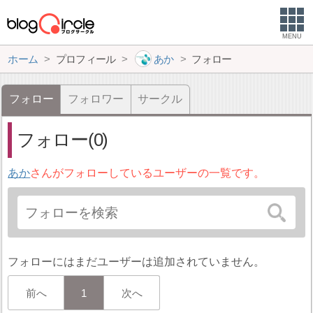
MENU
ホーム
プロフィール
あか
フォロー
フォロー
フォロワー
サークル
フォロー(0)
あか
さんがフォローしているユーザーの一覧です。
フォローにはまだユーザーは追加されていません。
前へ
1
次へ