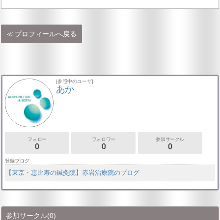
プロフィールへ戻る
[参照中のユーザ]
あか
フォロー
フォロワー
参加サークル
0
0
0
登録ブログ
【東京・恵比寿の鍼灸院】赤岩治療院のブログ
参加サークル
(0)