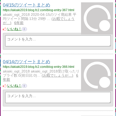
04/15のツイートまとめ
https://akiaki2019.blog.fc2.com/blog-entry-367.html
akiaki_ogt_2018 2020-04-15のツイ廃結果 平
均ツイート間隔:13分 29秒 …
お暇でしょう
が…
6年前
いいね！
0
04/14のツイートまとめ
https://akiaki2019.blog.fc2.com/blog-entry-366.html
akiaki_ogt_2018 akiaki_ogt_2018受け取ったリ
プライ数:0(前日比:0)…
お暇でしょうが…
6
年前
いいね！
0