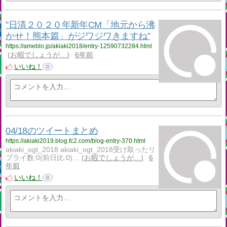
”日清２０２０年新年CM「地元から沸
かせ！熊本篇」がジワジワきますね”
https://ameblo.jp/akiaki2018/entry-12590732284.html
お暇でしょうが…
6年前
いいね！
0
04/18のツイートまとめ
https://akiaki2019.blog.fc2.com/blog-entry-370.html
akiaki_ogt_2018 akiaki_ogt_2018受け取ったリ
プライ数:0(前日比:0)…
お暇でしょうが…
6
年前
いいね！
0