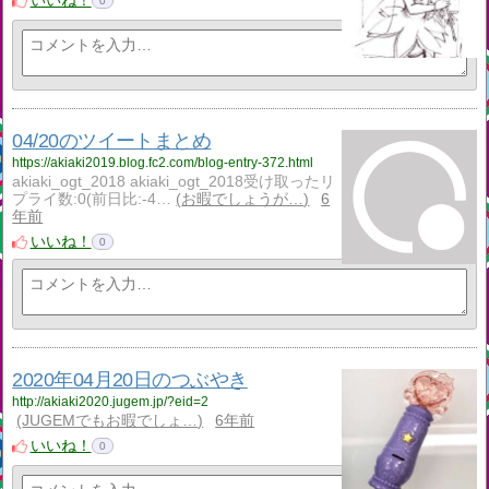
いいね！
0
04/20のツイートまとめ
https://akiaki2019.blog.fc2.com/blog-entry-372.html
akiaki_ogt_2018 akiaki_ogt_2018受け取ったリ
プライ数:0(前日比:-4…
お暇でしょうが…
6
年前
いいね！
0
2020年04月20日のつぶやき
http://akiaki2020.jugem.jp/?eid=2
JUGEMでもお暇でしょ…
6年前
いいね！
0