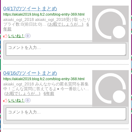
04/17のツイートまとめ
https://akiaki2019.blog.fc2.com/blog-entry-369.html
akiaki_ogt_2018 akiaki_ogt_2018受け取ったリ
プライ数:0(前日比:0)…
お暇でしょうが…
6
年前
いいね！
0
04/16のツイートまとめ
https://akiaki2019.blog.fc2.com/blog-entry-368.html
akiaki_ogt_2018 みんなからの匿名質問を募集
中！こんな質問に答えてるよ● 今一番欲しい…
お暇でしょうが…
6年前
いいね！
0