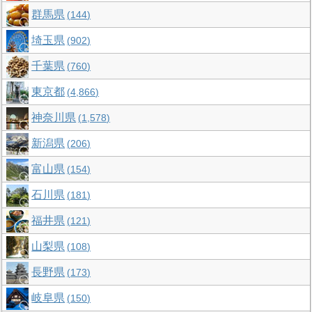
群馬県
144
埼玉県
902
千葉県
760
東京都
4,866
神奈川県
1,578
新潟県
206
富山県
154
石川県
181
福井県
121
山梨県
108
長野県
173
岐阜県
150