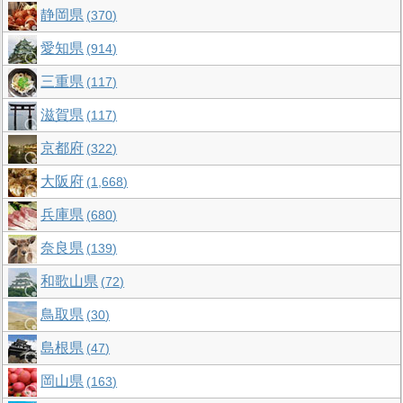
静岡県
370
愛知県
914
三重県
117
滋賀県
117
京都府
322
大阪府
1,668
兵庫県
680
奈良県
139
和歌山県
72
鳥取県
30
島根県
47
岡山県
163