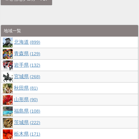
地域一覧
北海道
899
青森県
129
岩手県
132
宮城県
268
秋田県
81
山形県
90
福島県
108
茨城県
222
栃木県
171