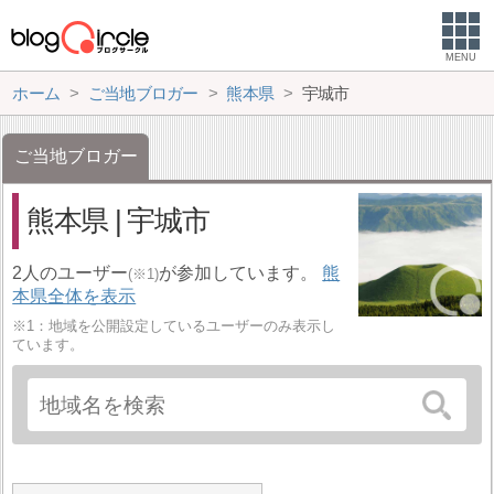
MENU
ホーム
ご当地ブロガー
熊本県
宇城市
ご当地ブロガー
熊本県 | 宇城市
2人のユーザー
が参加しています。
熊
(※1)
本県全体を表示
※1：地域を公開設定しているユーザーのみ表示し
ています。