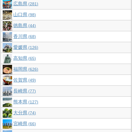
広島県
281
山口県
98
徳島県
44
香川県
68
愛媛県
126
高知県
65
福岡県
626
佐賀県
49
長崎県
77
熊本県
127
大分県
74
宮崎県
66