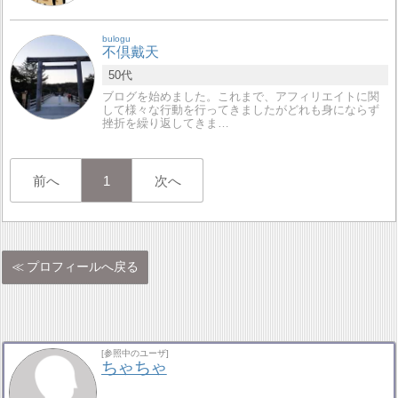
bulogu
不倶戴天
50代
ブログを始めました。これまで、アフィリエイトに関
して様々な行動を行ってきましたがどれも身にならず
挫折を繰り返してきま…
前へ
1
次へ
プロフィールへ戻る
[参照中のユーザ]
ちゃちゃ