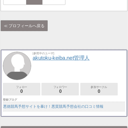
プロフィールへ戻る
[参照中のユーザ]
akutoku-keiba.net管理人
フォロー
フォロワー
参加サークル
0
0
0
登録ブログ
悪徳競馬予想サイトを暴け！悪質競馬予想会社の口コミ情報