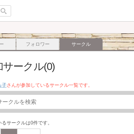
ー
フォロワー
サークル
サークル(0)
っ子
さんが参加しているサークル一覧です。
いるサークルは0件です。