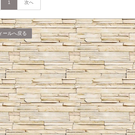
1
次へ
ィールへ戻る