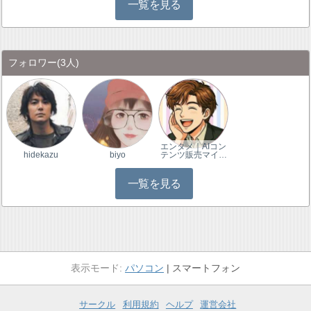
一覧を見る
フォロワー
(3人)
エンタメ｜AIコン
hidekazu
biyo
テンツ販売マイ…
一覧を見る
パソコン
スマートフォン
サークル
利用規約
ヘルプ
運営会社