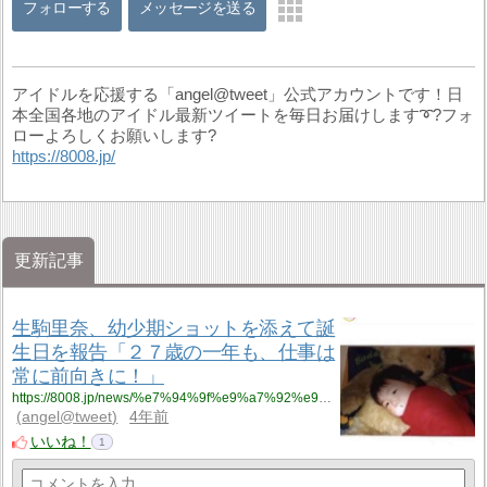
フォローする
メッセージを送る
アイドルを応援する「angel@tweet」公式アカウントです！日
本全国各地のアイドル最新ツイートを毎日お届けします➰?フォ
ローよろしくお願いします?
https://8008.jp/
更新記事
生駒里奈、幼少期ショットを添えて誕
生日を報告「２７歳の一年も、仕事は
常に前向きに！」
https://8008.jp/news/%e7%94%9f%e9%a7%92%e9%87%8c%e5%a5%88%e3%80%81%e5%b9%bc%e5%b0%91%e6%9c%9f%e3%82%b7%e3%83%a7%e3%83%83%e3%83%88%e3%82%92%e6%b7%bb%e3%81%88%e3%81%a6%e8%aa%95%e7%94%9f%e6%97%a5%e3%82%92%e5%a0%b1%e5%91%8a/
angel@tweet
4年前
いいね！
1