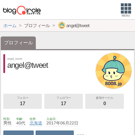
MENU
ホーム
プロフィール
angel@tweet
プロフィール
angel_tweet
angel@tweet
フォロー
フォロワー
参加サークル
17
17
0
性別
年齢
住所
入会日
男性
40代
北海道
2017年06月22日