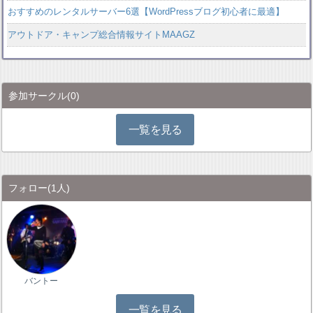
おすすめのレンタルサーバー6選【WordPressブログ初心者に最適】
アウトドア・キャンプ総合情報サイトMAAGZ
参加サークル
(0)
一覧を見る
フォロー
(1人)
バントー
一覧を見る