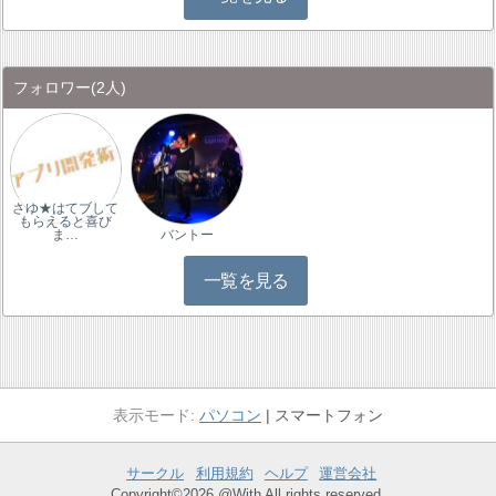
フォロワー
(2人)
さゆ★はてブして
もらえると喜び
ま…
バントー
一覧を見る
パソコン
スマートフォン
サークル
利用規約
ヘルプ
運営会社
Copyright©2026 @With All rights reserved.