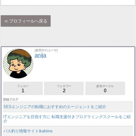
プロフィールへ戻る
[参照中のユーザ]
anija
フォロー
フォロワー
参加サークル
1
2
0
登録ブログ
SESエンジニアの転職におすすめのエージェントをご紹介
ITエンジニアを目指す方に 転職支援付きプログラミングスクールをご紹
介
バス釣り情報サイトikahime