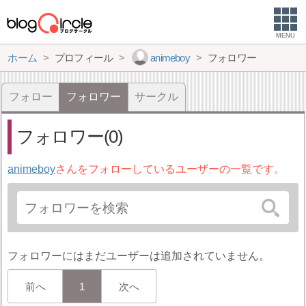
MENU
ホーム
プロフィール
animeboy
フォロワー
フォロー
フォロワー
サークル
フォロワー(0)
animeboy
さんをフォローしているユーザーの一覧です。
フォロワーにはまだユーザーは追加されていません。
前へ
1
次へ