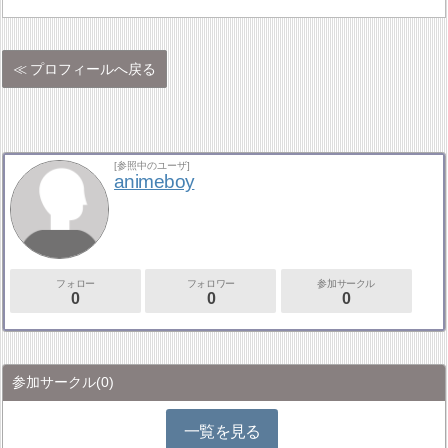
プロフィールへ戻る
[参照中のユーザ]
animeboy
フォロー
フォロワー
参加サークル
0
0
0
参加サークル
(0)
一覧を見る