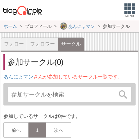
MENU
ホーム
プロフィール
あんにょマン
参加サークル
フォロー
フォロワー
サークル
参加サークル(0)
あんにょマン
さんが参加しているサークル一覧です。
参加しているサークルは0件です。
前へ
1
次へ