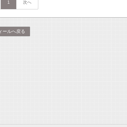
1
次へ
ィールへ戻る