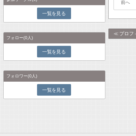
前へ
一覧を見る
プロフ
フォロー
(0人)
一覧を見る
フォロワー
(0人)
一覧を見る