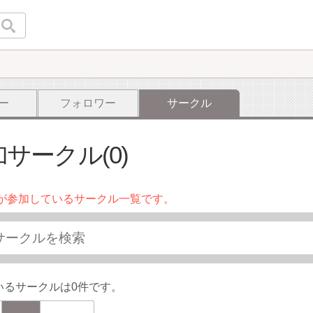
ー
フォロワー
サークル
サークル(0)
が参加しているサークル一覧です。
いるサークルは0件です。