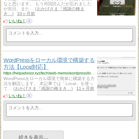
なと思います。 もう何回読んだが忘れました
が先日、また…
おかげさま『感謝の種ま
き…
10ヶ月前
いいね！
1
WordPressをローカル環境で構築する
方法【Local対応】
https://helpadvisor.xyz/tech/web-memo/wordpress/local?utm_source=rss&utm_medium=rss&utm_campaign=local
WordPressをローカル環境で簡単に構築する方
法を解説します。 本記事では「Local」を使っ
て…
おかげさま『感謝の種まき…
11ヶ月前
いいね！
0
続きを表示…