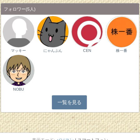
フォロワー
(5人)
マッキー
にゃんぷん
CEN
株一番
NOBU
一覧を見る