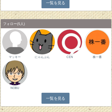
一覧を見る
フォロー
(5人)
マッキー
にゃんぷん
CEN
株一番
NOBU
一覧を見る