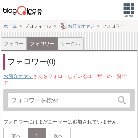
MENU
ホーム
プロフィール
お節介オヤジ
フォロワー
フォロー
フォロワー
サークル
フォロワー(0)
お節介オヤジ
さんをフォローしているユーザーの一覧で
す。
フォロワーにはまだユーザーは追加されていません。
前へ
1
次へ