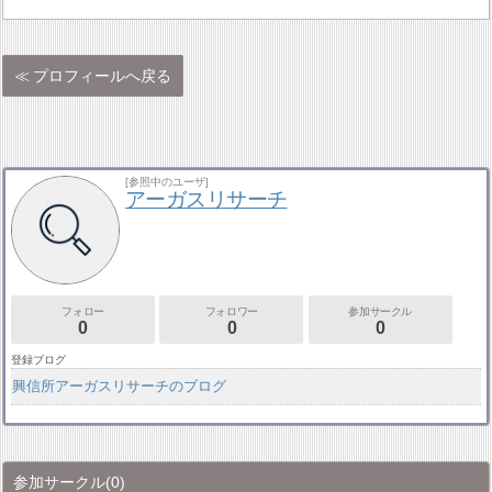
プロフィールへ戻る
[参照中のユーザ]
アーガスリサーチ
フォロー
フォロワー
参加サークル
0
0
0
登録ブログ
興信所アーガスリサーチのブログ
参加サークル
(0)