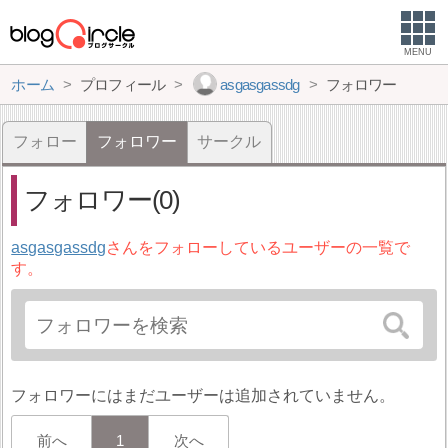
MENU
ホーム
プロフィール
asgasgassdg
フォロワー
フォロー
フォロワー
サークル
フォロワー(0)
asgasgassdg
さんをフォローしているユーザーの一覧で
す。
フォロワーにはまだユーザーは追加されていません。
前へ
1
次へ