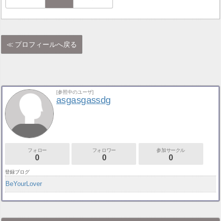
プロフィールへ戻る
[参照中のユーザ]
asgasgassdg
フォロー
フォロワー
参加サークル
0
0
0
登録ブログ
BeYourLover