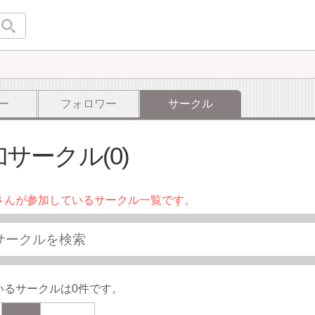
ー
フォロワー
サークル
サークル(0)
さんが参加しているサークル一覧です。
いるサークルは0件です。