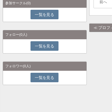
前へ
参加サークル
(0)
一覧を見る
プロフ
フォロー
(0人)
一覧を見る
フォロワー
(0人)
一覧を見る