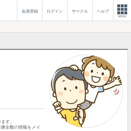
会員登録
ログイン
サークル
ヘルプ
MENU
います。
健康全般の情報をメイ