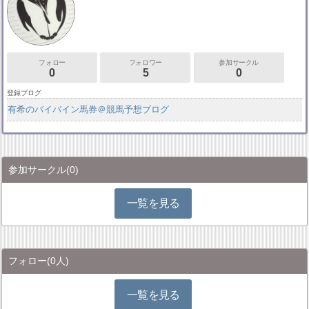
フォロー
フォロワー
参加サークル
0
5
0
登録ブログ
有希のバイバイン馬券＠競馬予想ブログ
参加サークル
(0)
一覧を見る
フォロー
(0人)
一覧を見る