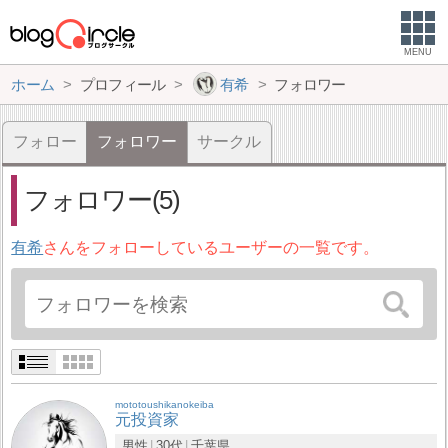
MENU
ホーム
プロフィール
有希
フォロワー
フォロー
フォロワー
サークル
フォロワー(5)
有希
さんをフォローしているユーザーの一覧です。
mototoushikanokeiba
元投資家
男性
30代
千葉県