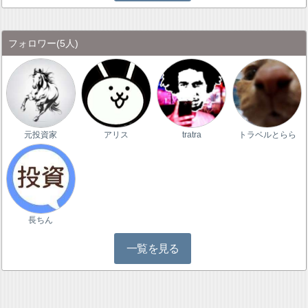
フォロワー
(5人)
元投資家
アリス
tratra
トラベルとらら
長ちん
一覧を見る