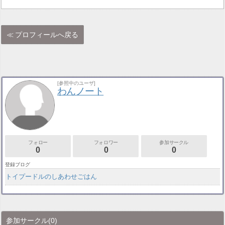
プロフィールへ戻る
[参照中のユーザ]
わんノート
フォロー
フォロワー
参加サークル
0
0
0
登録ブログ
トイプードルのしあわせごはん
参加サークル
(0)