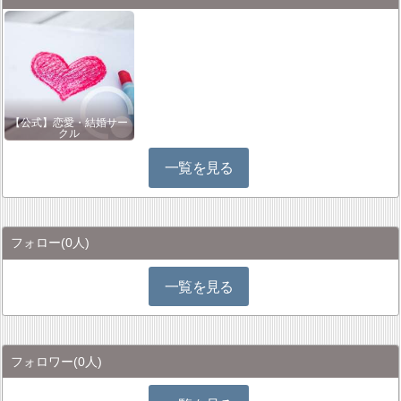
【公式】恋愛・結婚サー
クル
一覧を見る
フォロー
(0人)
一覧を見る
フォロワー
(0人)