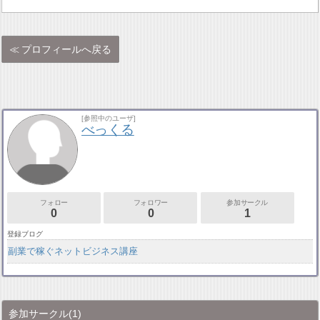
プロフィールへ戻る
[参照中のユーザ]
べっくる
フォロー
フォロワー
参加サークル
0
0
1
登録ブログ
副業で稼ぐネットビジネス講座
参加サークル
(1)