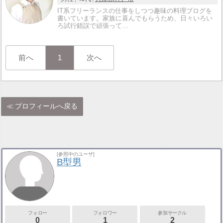
IT系フリーランスの仕事をしつつ趣味の料理ブログを
書いています。家族に喜んでもらうため、日々いろい
ろ試行錯誤で頑張って…
前へ
1
次へ
プロフィールへ戻る
[参照中のユーザ]
B型男
フォロー
フォロワー
参加サークル
0
1
2