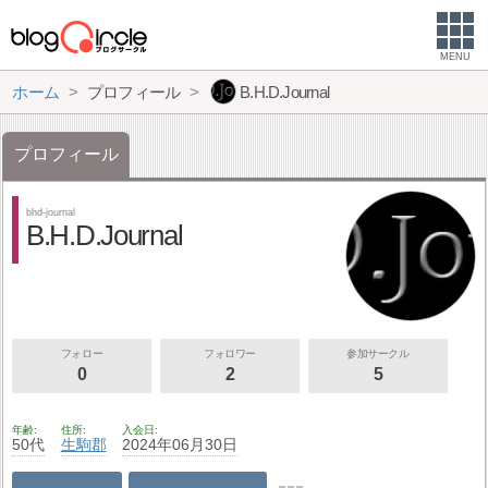
MENU
ホーム
プロフィール
B.H.D.Journal
プロフィール
bhd-journal
B.H.D.Journal
フォロー
フォロワー
参加サークル
0
2
5
年齢
住所
入会日
50代
生駒郡
2024年06月30日