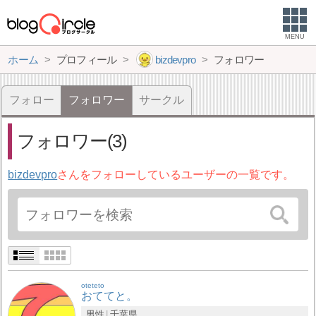
MENU
ホーム
プロフィール
bizdevpro
フォロワー
フォロー
フォロワー
サークル
フォロワー(3)
bizdevpro
さんをフォローしているユーザーの一覧です。
oteteto
おててと。
男性
千葉県