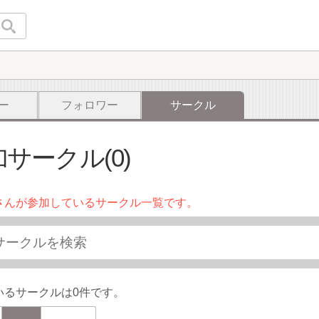
ー
フォロワー
サークル
サークル(0)
さんが参加しているサークル一覧です。
いるサークルは0件です。