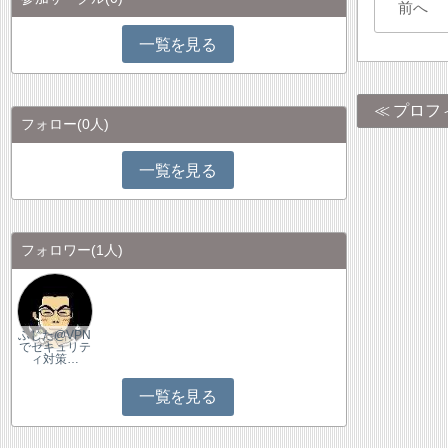
前へ
一覧を見る
プロフ
フォロー
(0人)
一覧を見る
フォロワー
(1人)
ふじた@VPN
でセキュリテ
ィ対策…
一覧を見る