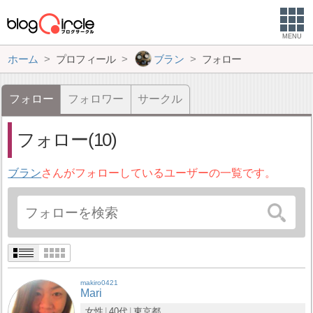
MENU
ホーム
プロフィール
ブラン
フォロー
フォロー
フォロワー
サークル
フォロー(10)
ブラン
さんがフォローしているユーザーの一覧です。
makiro0421
Mari
女性
40代
東京都