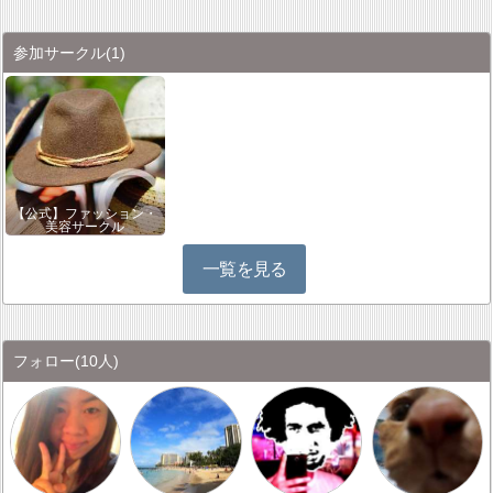
参加サークル
(1)
【公式】ファッション・
美容サークル
一覧を見る
フォロー
(10人)