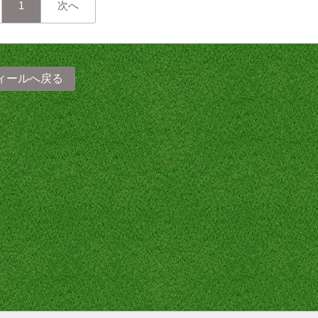
1
次へ
ィールへ戻る