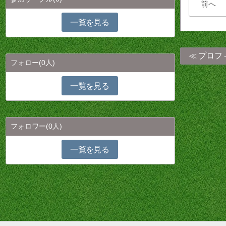
前へ
一覧を見る
プロフ
フォロー
(0人)
一覧を見る
フォロワー
(0人)
一覧を見る