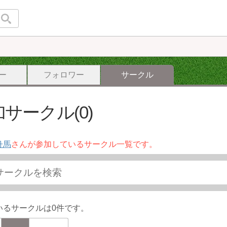
ー
フォロワー
サークル
サークル(0)
舟馬
さんが参加しているサークル一覧です。
いるサークルは0件です。