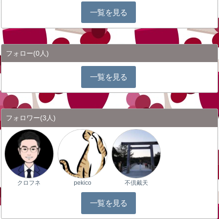
一覧を見る
フォロー
(0人)
一覧を見る
フォロワー
(3人)
クロフネ
pekico
不倶戴天
一覧を見る