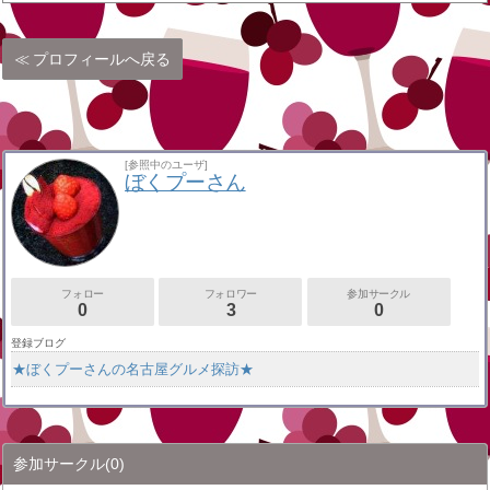
プロフィールへ戻る
[参照中のユーザ]
ぼくプーさん
フォロー
フォロワー
参加サークル
0
3
0
登録ブログ
★ぼくプーさんの名古屋グルメ探訪★
参加サークル
(0)