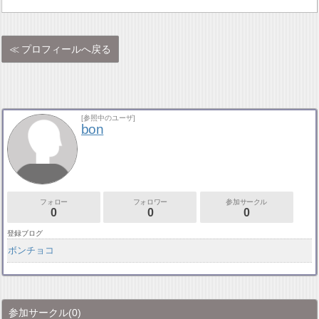
プロフィールへ戻る
[参照中のユーザ]
bon
フォロー
フォロワー
参加サークル
0
0
0
登録ブログ
ボンチョコ
参加サークル
(0)