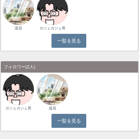
退屈
ガジェガジェ男
一覧を見る
フォロワー
(2人)
ガジェガジェ男
退屈
一覧を見る