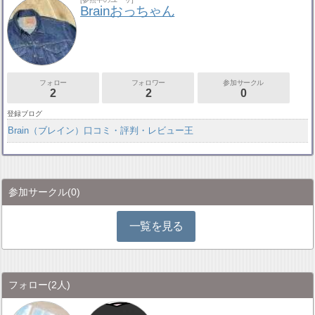
Brainおっちゃん
フォロー
フォロワー
参加サークル
2
2
0
登録ブログ
Brain（ブレイン）口コミ・評判・レビュー王
参加サークル
(0)
一覧を見る
フォロー
(2人)