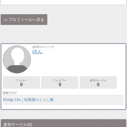
プロフィールへ戻る
[参照中のユーザ]
ゆん
フォロー
フォロワー
参加サークル
0
0
0
登録ブログ
Bridge Life｜転勤妻のくらし帳
参加サークル
(0)