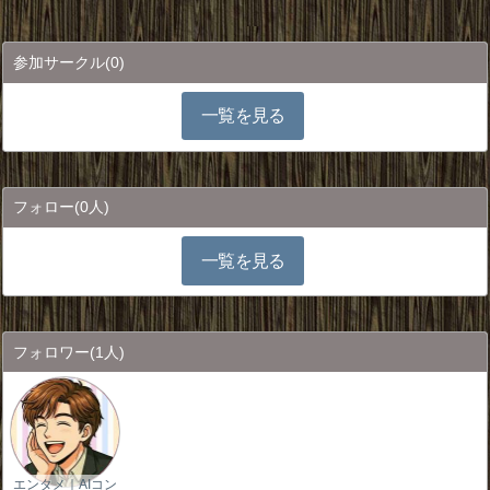
参加サークル
(0)
一覧を見る
フォロー
(0人)
一覧を見る
フォロワー
(1人)
エンタメ｜AIコン