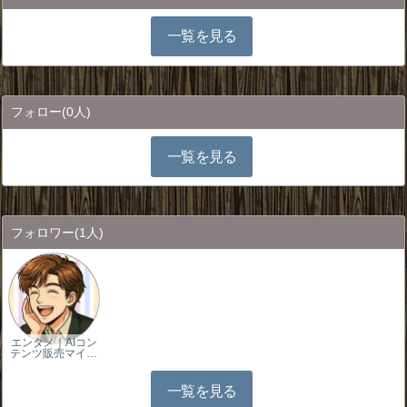
一覧を見る
フォロー
(0人)
一覧を見る
フォロワー
(1人)
エンタメ｜AIコン
テンツ販売マイ…
一覧を見る