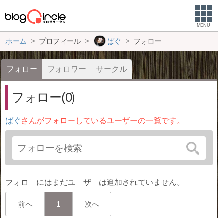
MENU
ホーム
プロフィール
ばぐ
フォロー
フォロー
フォロワー
サークル
フォロー(0)
ばぐ
さんがフォローしているユーザーの一覧です。
フォローにはまだユーザーは追加されていません。
前へ
1
次へ