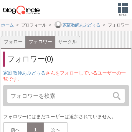
MENU
ホーム
プロフィール
家庭教師あぶどぅる
フォロワー
フォロー
フォロワー
サークル
フォロワー(0)
家庭教師あぶどぅる
さんをフォローしているユーザーの一
覧です。
フォロワーにはまだユーザーは追加されていません。
前へ
1
次へ