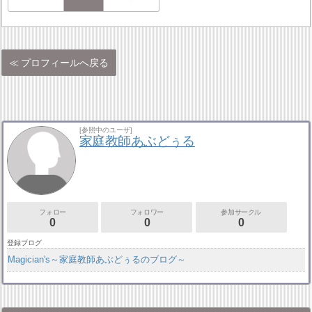
プロフィールへ戻る
[参照中のユーザ]
家庭教師あぶどぅる
フォロー
フォロワー
参加サークル
0
0
0
登録ブログ
Magician's～家庭教師あぶどぅるのブログ～