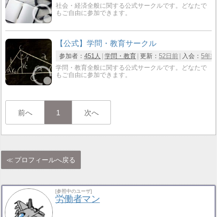
社会・経済全般に関する公式サークルです。どなたで
もご自由に参加できます。
【公式】学問・教育サークル
参加者：
451人
学問・教育
更新：
52日前
入会：
5年前
学問・教育全般に関する公式サークルです。どなたで
もご自由に参加できます。
前へ
1
次へ
プロフィールへ戻る
[参照中のユーザ]
労働者マン