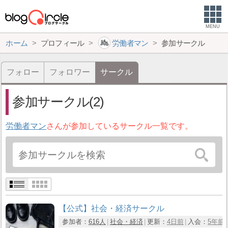
MENU
ホーム
プロフィール
労働者マン
参加サークル
フォロー
フォロワー
サークル
参加サークル(2)
労働者マン
さんが参加しているサークル一覧です。
【公式】社会・経済サークル
参加者：
616人
社会・経済
更新：
4日前
入会：
5年前