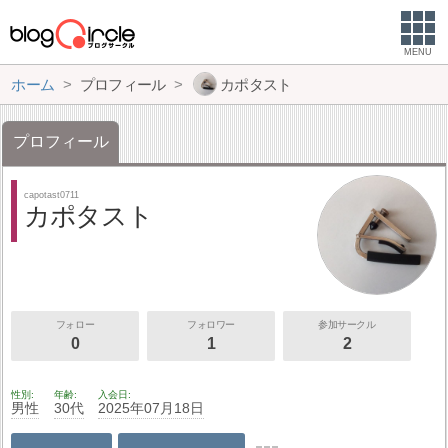
MENU
ホーム
プロフィール
カポタスト
プロフィール
capotast0711
カポタスト
フォロー
フォロワー
参加サークル
0
1
2
性別
年齢
入会日
男性
30代
2025年07月18日