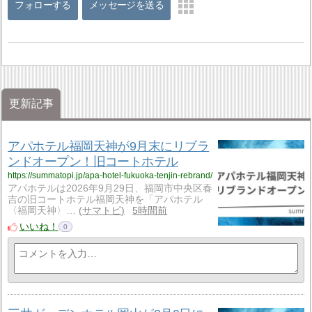
フォローする
メッセージを送る
更新記事
アパホテル福岡天神が9月末にリブラ
ンドオープン！旧コートホテル
https://summatopi.jp/apa-hotel-fukuoka-tenjin-rebrand/
アパホテルは2026年9月29日、福岡市中央区春
吉の旧コートホテル福岡天神を「アパホテル
〈福岡天神〉…
サマトピ
5時間前
いいね！
0