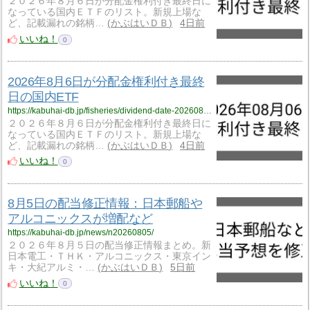
２０２６年８月６日が分配金権利付き最終日に
なっている国内ＥＴＦのリスト。新規上場な
ど、記載漏れの銘柄…
かぶはいＤＢ
4日前
いいね！
0
2026年8月6日が分配金権利付き最終
日の国内ETF
https://kabuhai-db.jp/fisheries/dividend-date-20260806/
２０２６年８月６日が分配金権利付き最終日に
なっている国内ＥＴＦのリスト。新規上場な
ど、記載漏れの銘柄…
かぶはいＤＢ
4日前
いいね！
0
8月5日の配当修正情報：日本郵船や
アルコニックスが増配など
https://kabuhai-db.jp/news/n20260805/
２０２６年８月５日の配当修正情報まとめ。新
日本電工・ＴＨＫ・アルコニックス・東京イン
キ・大紀アルミ・…
かぶはいＤＢ
5日前
いいね！
0