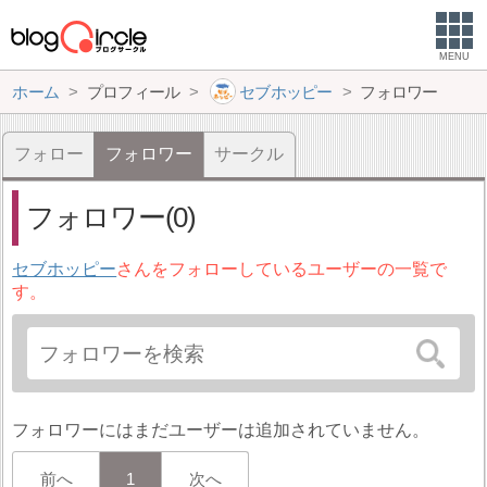
MENU
ホーム
プロフィール
セブホッピー
フォロワー
フォロー
フォロワー
サークル
フォロワー(0)
セブホッピー
さんをフォローしているユーザーの一覧で
す。
フォロワーにはまだユーザーは追加されていません。
前へ
1
次へ