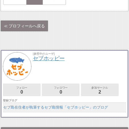
プロフィールへ戻る
[参照中のユーザ]
セブホッピー
フォロー
フォロワー
参加サークル
0
0
2
登録ブログ
セブ島在住者が執筆するセブ島情報「セブホッピー」のブログ