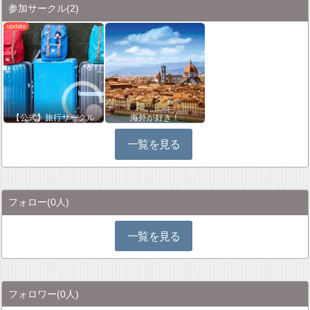
参加サークル
(2)
【公式】旅行サークル
海外が好き！
一覧を見る
フォロー
(0人)
一覧を見る
フォロワー
(0人)