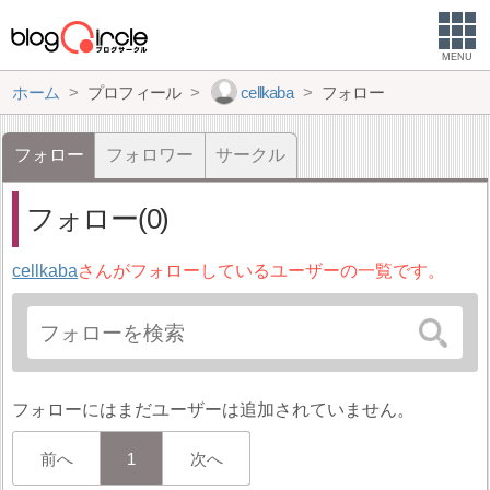
MENU
ホーム
プロフィール
cellkaba
フォロー
フォロー
フォロワー
サークル
フォロー(0)
cellkaba
さんがフォローしているユーザーの一覧です。
フォローにはまだユーザーは追加されていません。
前へ
1
次へ