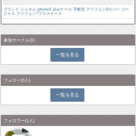
ブランド シャネル iphoneX plusケース 手帳型 アイフォン8カバー ゴー
ジャス アイフォン7プラスケース
参加サークル
(0)
一覧を見る
フォロー
(0人)
一覧を見る
フォロワー
(1人)