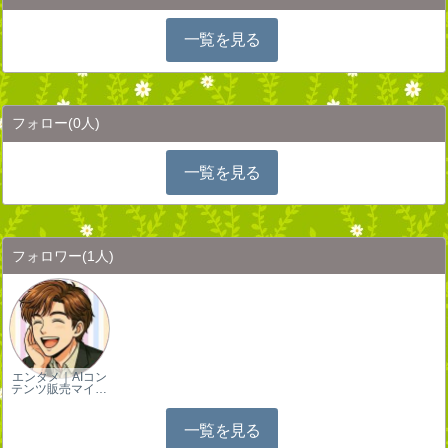
一覧を見る
フォロー
(0人)
一覧を見る
フォロワー
(1人)
エンタメ｜AIコン
テンツ販売マイ…
一覧を見る