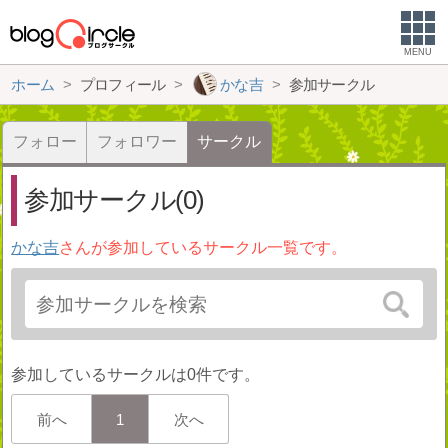
MENU
ホーム
プロフィール
かな吉
参加サークル
フォロー
フォロワー
サークル
参加サークル(0)
かな吉
さんが参加しているサークル一覧です。
参加しているサークルは0件です。
前へ
1
次へ