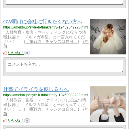
GW明けに会社に行きたくない方へ
https://ameblo.jp/style-b-think/entry-12459342920.html
人材教育・集客・マーケティングに役立つ情
報お届け 「メルマガ希望」と一言入れてくだ
さい！ …
「挑戦力」チャンスは自分…
7年
前
いいね！
0
仕事でイライラを感じる方へ
https://ameblo.jp/style-b-think/entry-12459083203.html
人材教育・集客・マーケティングに役立つ情
報お届け 「メルマガ希望」と一言入れてくだ
さい！ …
「挑戦力」チャンスは自分…
7年
前
いいね！
0