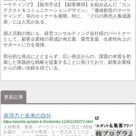
ーケティング】【販売手法】【顧客獲得】を組み込んだ「コン
テクスト＆コミュニケーションデザイン」「価値創造のマーケ
ティング」等のセミナーを展開。特に、「プロの商売人養成講
座」には人気がある。
個人活動の他にも、経営コンサルティング会社様のパートナー
として、顧客企業様の育成計画立案、運営支援、生産性向上の
サポートに力を発揮。
部分的な視点にとどまらず、広い視点からの、課題の本質を把
握した実践的な戦略を提案することに長けており、顧客企業様
からの厚い信頼を得ている。
更新記事
表現力と未来の自分
https://ameblo.jp/style-b-think/entry-12461435072.html
人材教育・集客・マーケティングに役立つ情報
お届け 「メルマガ希望」と一言入れてくださ