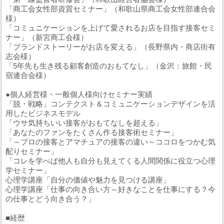
「商工会女性部資質セミナー」（和歌山県商工会女性部連合会
様）
「コミュニケーションを上げて愛されるお店を目指す接客セミ
ナー」（新宮商工会様）
「ブランドストーリーがお店を変える」（長野県内・商店街有
志会様）
「5年先も生き残る顧客創造のおもてなし」（金沢：旅館・民
宿連合会様）
●個人経営様・一般個人様向けセミナー実績
「脱・戦略」コンテクスト＆コミュニケーションデザインを活
用したビジネスモデル
「ウサ気持ちいい接客がおもてなしを超える」
「あなたのファンをたくさん作る接客術セミナー」
「～プロの接客とアマチュアの接客の違い～ココロをつかむ気
配りセミナー」
「コレを学べば他人も自分も見えてくる人間関係に役立つ心理
学セミナー」
心理学講座「自分の価値や魅力を見つける講座」
心理学講座「仕事の向き合い方～好きなことを仕事にする？今
の仕事とどう向き合う？」
■経歴